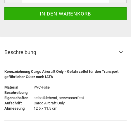
Beschreibung
Kennzeichnung Cargo Aircraft Only - Gefahrzettel für den Transport
gefährlicher Güter nach IATA
Material
PVC-Folie
Beschreibung
Eigenschaften
selbstklebend, seewasserfest
Aufschrift
Cargo Aircraft Only
Abmessung
12,5 x 11,5 cm