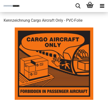
Kennzeichnung Cargo Aircraft Only - PVC-Folie