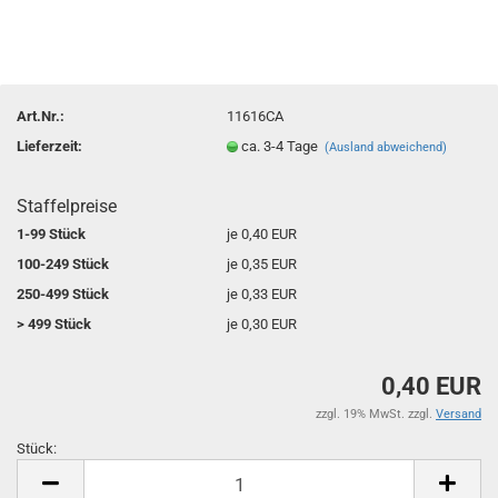
Art.Nr.:
11616CA
Lieferzeit:
ca. 3-4 Tage
(Ausland abweichend)
Staffelpreise
1-99 Stück
je 0,40 EUR
100-249 Stück
je 0,35 EUR
250-499 Stück
je 0,33 EUR
> 499 Stück
je 0,30 EUR
0,40 EUR
zzgl. 19% MwSt. zzgl.
Versand
Stück:
Stück