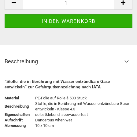
Beschreibung
"Stoffe, die in Berührung mit Wasser entzündbare Gase
entwickeln" zur Gefahrgutkennzeichnng nach IATA
Material
PE-Folie auf Rolle à 500 Stück
Stoffe, die in Berührung mit Wasser entzündbare Gase
Beschreibung
entwickeln - Klasse 4.3
Eigenschaften
selbstklebend, seewasserfest
Aufschrift
Dangerous when wet
Abmessung
10 x 10 cm