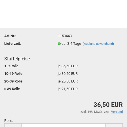
Art.Nr.:
1153443
Lieferzeit:
ca. 3-4 Tage
(Ausland abweichend)
Staffelpreise
1-9 Rolle
je 36,50 EUR
10-19 Rolle
je 30,50 EUR
20-39 Rolle
je 25,50 EUR
> 39 Rolle
je 21,50 EUR
36,50 EUR
zzgl. 19% MwSt. zzgl.
Versand
Rolle:
Rolle