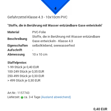
Gefahrzettel Klasse 4.3 - 10x10cm PVC
"Stoffe, die in Berührung mit Wasser entzündbare Gase entwickeln"
Material
PVC-Folie
Stoffe, die in Berührung mit Wasser entzündbare
Beschreibung
Gase entwickeln - Klasse 4.3
Eigenschaften
selbstklebend, seewasserfest
Aufschrift
-
Abmessung
10 x 10 cm
Staffelpreise:
1-99 Stück je 0,40 EUR
100-249 Stück je 0,35 EUR
250-499 Stück je 0,33 EUR
> 499 Stück je 0,30 EUR
Art.Nr.: 1157743
Lieferzeit:
ca. 3-4 Tage
(Ausland abweichend)
0,40 EUR