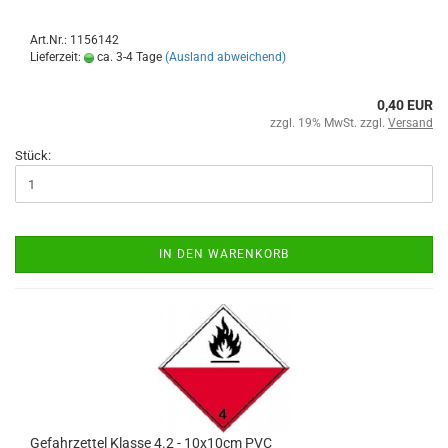
Art.Nr.: 1156142
Lieferzeit:
ca. 3-4 Tage
(Ausland abweichend)
0,40 EUR
zzgl. 19% MwSt. zzgl.
Versand
Stück:
IN DEN WARENKORB
Gefahrzettel Klasse 4.2 - 10x10cm PVC