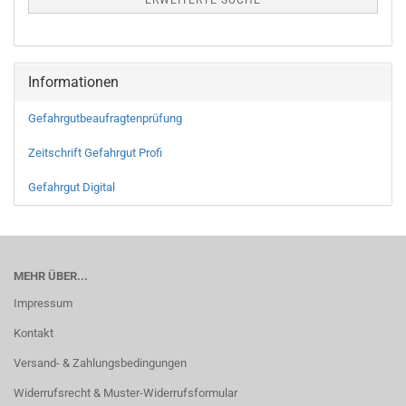
ERWEITERTE SUCHE
Informationen
Gefahrgutbeaufragtenprüfung
Zeitschrift Gefahrgut Profi
Gefahrgut Digital
MEHR ÜBER...
Impressum
Kontakt
Versand- & Zahlungsbedingungen
Widerrufsrecht & Muster-Widerrufsformular