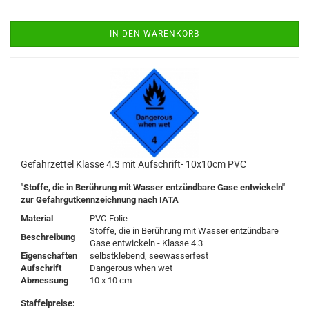
IN DEN WARENKORB
Gefahrzettel Klasse 4.3 mit Aufschrift- 10x10cm PVC
"Stoffe, die in Berührung mit Wasser entzündbare Gase entwickeln"
zur Gefahrgutkennzeichnung nach IATA
Material
PVC-Folie
Stoffe, die in Berührung mit Wasser entzündbare
Beschreibung
Gase entwickeln - Klasse 4.3
Eigenschaften
selbstklebend, seewasserfest
Aufschrift
Dangerous when wet
Abmessung
10 x 10 cm
Staffelpreise: