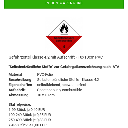
IN DEN WARENKORB
Gefahrzettel Klasse 4.2 mit Aufschrift - 10x10cm PVC
"Selbstentzündliche Stoffe" zur Gefahrgutkennzeichnung nach IATA
Material
PVC-Folie
Beschreibung
Selbstentzündliche Stoffe - Klasse 4.2
Eigenschaften
selbstklebend, seewasserfest
Aufschrift
Spontaneously combustible
Abmessung
10 x 10 cm
Staffelpreise:
1-99 Stück je 0,40 EUR
100-249 Stück je 0,35 EUR
250-499 Stück je 0,33 EUR
> 499 Stück je 0,30 EUR