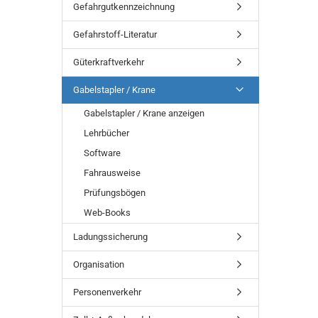
Gefahrgutkennzeichnung
Gefahrstoff-Literatur
Güterkraftverkehr
Gabelstapler / Krane
Gabelstapler / Krane anzeigen
Lehrbücher
Software
Fahrausweise
Prüfungsbögen
Web-Books
Ladungssicherung
Organisation
Personenverkehr