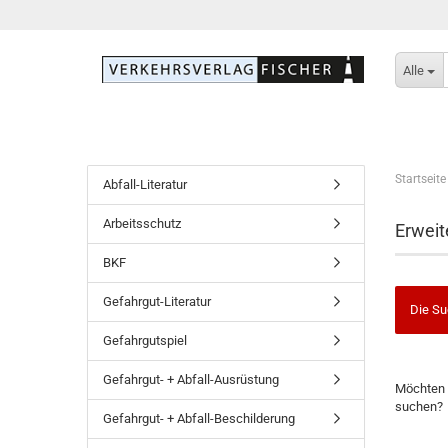
Alle
Startseite
Abfall-Literatur
Arbeitsschutz
Erweit
BKF
Gefahrgut-Literatur
Die Su
Gefahrgutspiel
Gefahrgut- + Abfall-Ausrüstung
Möchten 
suchen?
Gefahrgut- + Abfall-Beschilderung