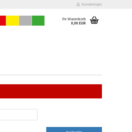
Kundenlogin
Ihr Warenkorb
0,00 EUR
Konto erstellen
Passwort vergessen?