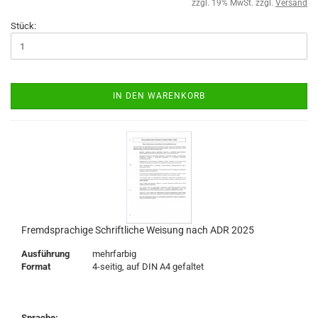
zzgl. 19% MwSt. zzgl.
Versand
Stück:
IN DEN WARENKORB
Fremdsprachige Schriftliche Weisung nach ADR 2025
Ausführung
mehrfarbig
Format
4-seitig, auf DIN A4 gefaltet
Sprache: