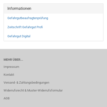
Informationen
Gefahrgutbeaufragtenprüfung
Zeitschrift Gefahrgut Profi
Gefahrgut Digital
MEHR ÜBER...
Impressum
Kontakt
Versand- & Zahlungsbedingungen
Widerrufsrecht & Muster-Widerrufsformular
AGB