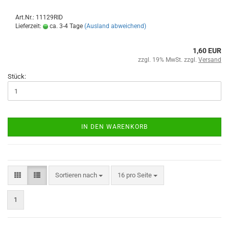
Art.Nr.: 11129RID
Lieferzeit:
ca. 3-4 Tage
(Ausland abweichend)
1,60 EUR
zzgl. 19% MwSt. zzgl.
Versand
Stück:
IN DEN WARENKORB
Sortieren nach
16 pro Seite
1