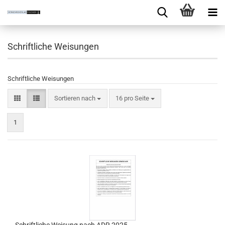
Schriftliche Weisungen
Schriftliche Weisungen
Sortieren nach
16 pro Seite
1