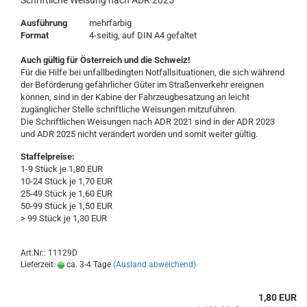
Schriftliche Weisung nach ADR 2025
Ausführung
mehrfarbig
Format
4-seitig, auf DIN A4 gefaltet
Auch gültig für Österreich und die Schweiz!
Für die Hilfe bei unfallbedingten Notfallsituationen, die sich während
der Beförderung gefährlicher Güter im Straßenverkehr ereignen
können, sind in der Kabine der Fahrzeugbesatzung an leicht
zugänglicher Stelle schriftliche Weisungen mitzuführen.
Die Schriftlichen Weisungen nach ADR 2021 sind in der ADR 2023
und ADR 2025 nicht verändert worden und somit weiter gültig.
Staffelpreise:
1-9 Stück je 1,80 EUR
10-24 Stück je 1,70 EUR
25-49 Stück je 1,60 EUR
50-99 Stück je 1,50 EUR
> 99 Stück je 1,30 EUR
Art.Nr.: 11129D
Lieferzeit:
ca. 3-4 Tage
(Ausland abweichend)
1,80 EUR