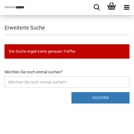
Erweiterte Suche
Die Suche ergab keine genauen Treffer.
Möchten Sie noch einmal suchen?
SUCHEN