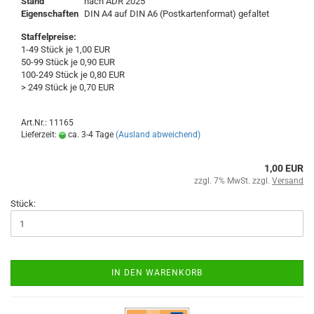
Stand
nach ADR 2025
Eigenschaften
DIN A4 auf DIN A6 (Postkartenformat) gefaltet
Staffelpreise:
1-49 Stück je 1,00 EUR
50-99 Stück je 0,90 EUR
100-249 Stück je 0,80 EUR
> 249 Stück je 0,70 EUR
Art.Nr.: 11165
Lieferzeit:
ca. 3-4 Tage
(Ausland abweichend)
1,00 EUR
zzgl. 7% MwSt. zzgl.
Versand
Stück:
IN DEN WARENKORB