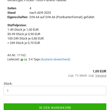
Gefahrgut Pocket 1000-Punkte-Tabelle
Seiten
4
Stand
nach ADR 2025
Eigenschaften
DIN A4 auf DIN A6 (Postkartenformat) gefaltet
Staffelpreise:
1-49 Stück je 1,00 EUR
50-99 Stück je 0,90 EUR
100-249 Stück je 0,80 EUR
> 249 Stück je 0,70 EUR
Art.Nr.: 11162
Lieferzeit:
ca. 3-4 Tage
(Ausland abweichend)
1,00 EUR
zzgl. 7% MwSt. zzgl.
Versand
Stück:
IN DEN WARENKORB