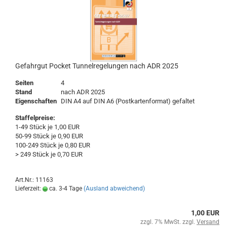
Gefahrgut Pocket Tunnelregelungen nach ADR 2025
Seiten
4
Stand
nach ADR 2025
Eigenschaften
DIN A4 auf DIN A6 (Postkartenformat) gefaltet
Staffelpreise:
1-49 Stück je 1,00 EUR
50-99 Stück je 0,90 EUR
100-249 Stück je 0,80 EUR
> 249 Stück je 0,70 EUR
Art.Nr.: 11163
Lieferzeit:
ca. 3-4 Tage
(Ausland abweichend)
1,00 EUR
zzgl. 7% MwSt. zzgl.
Versand