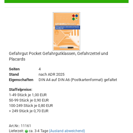
Gefahrgut Pocket Gefahrgutklassen, Gefahrzettel und
Placards
Seiten
4
Stand
nach ADR 2025
Eigenschaften
DIN A4 auf DIN A6 (Postkartenformat) gefaltet
Staffelpreise:
1-49 Stück je 1,00 EUR
50-99 Stück je 0,90 EUR
100-249 Stück je 0,80 EUR
> 249 Stück je 0,70 EUR
Art.Nr.: 11161
Lieferzeit:
ca. 3-4 Tage
(Ausland abweichend)