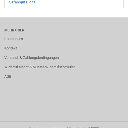
Gefahrgut Digital
MEHR ÜBER...
Impressum
Kontakt
Versand- & Zahlungsbedingungen
Widerrufsrecht & Muster-Widerrufsformular
AGB