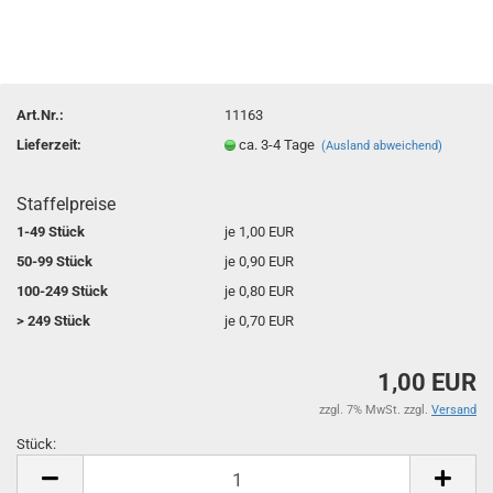
Art.Nr.:
11163
Lieferzeit:
ca. 3-4 Tage
(Ausland abweichend)
Staffelpreise
1-49 Stück
je 1,00 EUR
50-99 Stück
je 0,90 EUR
100-249 Stück
je 0,80 EUR
> 249 Stück
je 0,70 EUR
1,00 EUR
zzgl. 7% MwSt. zzgl.
Versand
Stück:
Stück