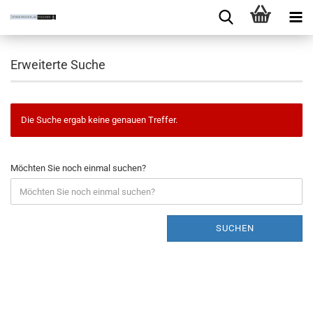
Erweiterte Suche
Die Suche ergab keine genauen Treffer.
Möchten Sie noch einmal suchen?
SUCHEN