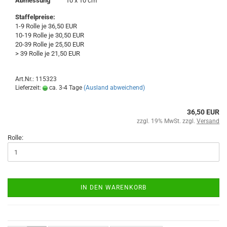
Abmessung
10 x 10 cm
Staffelpreise:
1-9 Rolle je 36,50 EUR
10-19 Rolle je 30,50 EUR
20-39 Rolle je 25,50 EUR
> 39 Rolle je 21,50 EUR
Art.Nr.: 115323
Lieferzeit:
ca. 3-4 Tage
(Ausland abweichend)
36,50 EUR
zzgl. 19% MwSt. zzgl.
Versand
Rolle:
IN DEN WARENKORB