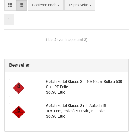
Sortieren nach
16 pro Seite
1
1
bis
2
(von insgesamt
2
)
Bestseller
Gefahrzettel Klasse 3 -- 10x10cm, Rolle à 500
Stk., PE-Folie
36,50 EUR
Gefahrzettel Klasse 3 mit Aufschrift -
10x10cm, Rolle à 500 Stk., PE-Folie
36,50 EUR