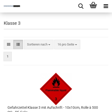
Klasse 3
Sortieren nach
16 pro Seite
1
Gefahrzettel Klasse 3 mit Aufschrift - 10x10cm, Rolle à 500