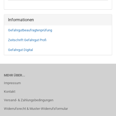
Informationen
Gefahrgutbeaufragtenprüfung
Zeitschrift Gefahrgut Profi
Gefahrgut Digital
MEHR ÜBER...
Impressum
Kontakt
Versand- & Zahlungsbedingungen
Widerrufsrecht & Muster-Widerrufsformular