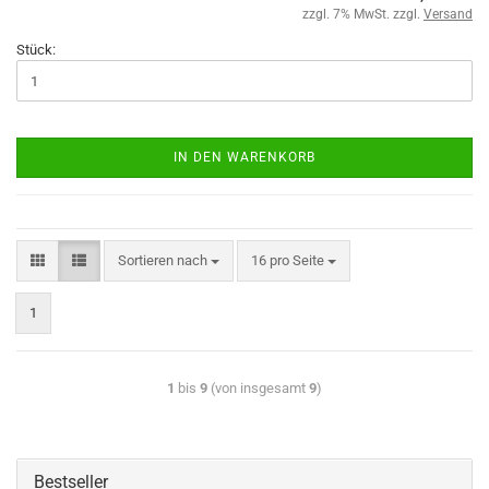
zzgl. 7% MwSt. zzgl.
Versand
Stück:
IN DEN WARENKORB
Sortieren nach
16 pro Seite
1
1
bis
9
(von insgesamt
9
)
Bestseller