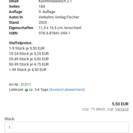
Inhalt
Kenntnisbereich 2.1
Seiten
184
Auflage
9. Auflage
Autor/in
Verkehrs-Verlag Fischer
Stand
2025
Eigenschaften
11,5 x 16,5 cm, broschiert
ISBN
978-3-87841-059-1
Staffelpreise:
1-9 Stück je 5,50 EUR
10-24 Stück je 5,25 EUR
25-49 Stück je 5,00 EUR
50-99 Stück je 4,75 EUR
> 99 Stück je 4,50 EUR
Art.Nr.: 31211
Lieferzeit:
ca. 3-4 Tage
(Ausland abweichend)
5,50 EUR
zzgl. 7% MwSt. zzgl.
Versand
Stück: