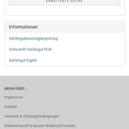
ERWEITERTE SUCHE
Informationen
Gefahrgutbeaufragtenprüfung
Zeitschrift Gefahrgut Profi
Gefahrgut Digital
MEHR ÜBER...
Impressum
Kontakt
Versand- & Zahlungsbedingungen
Widerrufsrecht & Muster-Widerrufsformular