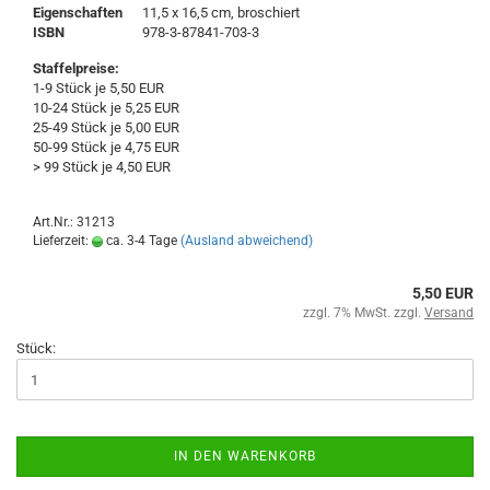
Eigenschaften
11,5 x 16,5 cm, broschiert
ISBN
978-3-87841-703-3
Staffelpreise:
1-9 Stück je 5,50 EUR
10-24 Stück je 5,25 EUR
25-49 Stück je 5,00 EUR
50-99 Stück je 4,75 EUR
> 99 Stück je 4,50 EUR
Art.Nr.: 31213
Lieferzeit:
ca. 3-4 Tage
(Ausland abweichend)
5,50 EUR
zzgl. 7% MwSt. zzgl.
Versand
Stück:
IN DEN WARENKORB