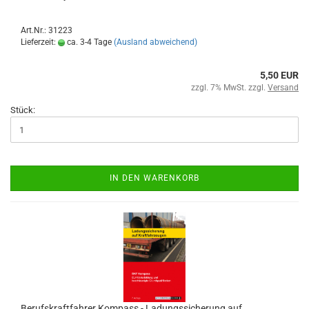
Art.Nr.: 31223
Lieferzeit:
ca. 3-4 Tage
(Ausland abweichend)
5,50 EUR
zzgl. 7% MwSt. zzgl.
Versand
Stück:
IN DEN WARENKORB
Berufskraftfahrer Kompass - Ladungssicherung auf