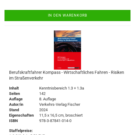
IN DEN WARENKORB
Berufskraftfahrer Kompass - Wirtschaftliches Fahren - Risiken
im Straßenverkehr
Inhalt
Kenntnisbereich 1.3 + 1.3a
Seiten
142
Auflage
8. Auflage
Autor/in
Verkehrs-Verlag Fischer
Stand
2024
Eigenschaften
11,5 x 16,5 cm, broschiert
ISBN
978-3-87841-014-0
Staffelpreise: