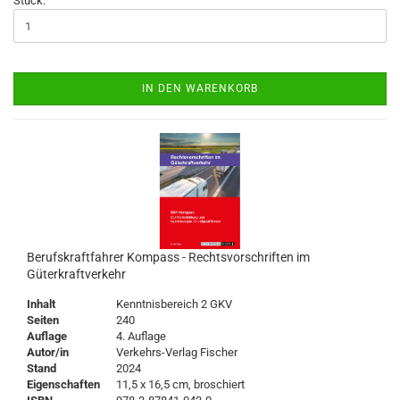
Stück:
IN DEN WARENKORB
Berufskraftfahrer Kompass - Rechtsvorschriften im
Güterkraftverkehr
Inhalt
Kenntnisbereich 2 GKV
Seiten
240
Auflage
4. Auflage
Autor/in
Verkehrs-Verlag Fischer
Stand
2024
Eigenschaften
11,5 x 16,5 cm, broschiert