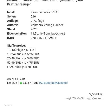
Kraftfahrzeugen
Inhalt
Kenntnisbereich 1.4
Seiten
216
Auflage
7. Auflage
Autor/in
Verkehrs-Verlag Fischer
Stand
2023
Eigenschaften
11,5 x 16,5 cm, broschiert
ISBN
978-3-87841-998-3
Staffelpreise:
1-9 Stück je 5,50 EUR
10-24 Stück je 5,25 EUR
25-49 Stück je 5,00 EUR
50-99 Stück je 4,75 EUR
> 99 Stück je 4,50 EUR
Art.Nr.: 31210
Lieferzeit:
ca. 3-4 Tage
(Ausland abweichend)
5,50 EUR
zzgl. 7% MwSt. zzgl.
Versand