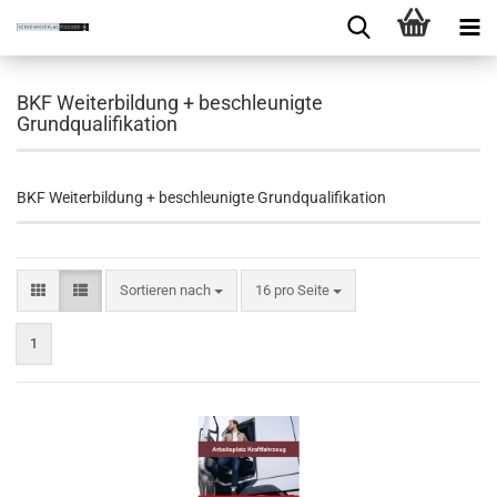
BKF Weiterbildung + beschleunigte
Grundqualifikation
BKF Weiterbildung + beschleunigte Grundqualifikation
Sortieren nach
16 pro Seite
1