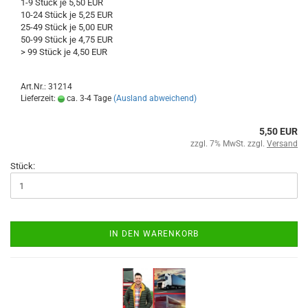
1-9 Stück je 5,50 EUR
10-24 Stück je 5,25 EUR
25-49 Stück je 5,00 EUR
50-99 Stück je 4,75 EUR
> 99 Stück je 4,50 EUR
Art.Nr.: 31214
Lieferzeit:
ca. 3-4 Tage
(Ausland abweichend)
5,50 EUR
zzgl. 7% MwSt. zzgl.
Versand
Stück:
IN DEN WARENKORB