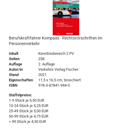
Berufskraftfahrer Kompass - Rechtsvorschriften im
Personenverkehr
Inhalt
Kenntnisbereich 2 PV
Seiten
238
Auflage
2. Auflage
Autor/in
Verkehrs-Verlag Fischer
Stand
2021
Eigenschaften
11,5 x 16,5 cm, broschiert
ISBN
978-3-87841-944-0
Staffelpreise:
1-9 Stück je 5,50 EUR
10-24 Stück je 5,25 EUR
25-49 Stück je 5,00 EUR
50-99 Stück je 4,75 EUR
> 99 Stück je 4,50 EUR