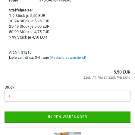
ISBN
978-3-87841-043-0
Staffelpreise:
1-9 Stück je 5,50 EUR
10-24 Stück je 5,25 EUR
25-49 Stück je 5,00 EUR
50-99 Stück je 4,75 EUR
> 99 Stück je 4,50 EUR
Art.Nr.: 31215
Lieferzeit:
ca. 3-4 Tage
(Ausland abweichend)
5,50 EUR
zzgl. 7% MwSt. zzgl.
Versand
Stück:
IN DEN WARENKORB