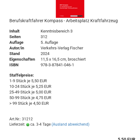
Berufskraftfahrer Kompass - Arbeitsplatz Kraftfahrzeug
Inhalt
Kenntnisbereich 3
Seiten
312
Auflage
5. Auflage
Autor/in
Verkehrs-Verlag Fischer
Stand
2024
Eigenschaften
11,5 x 16,5 cm, broschiert
ISBN
978-3-87841-046-1
Staffelpreise:
1-9 Stück je 5,50 EUR
10-24 Stück je 5,25 EUR
25-49 Stück je 5,00 EUR
50-99 Stück je 4,75 EUR
> 99 Stück je 4,50 EUR
Art.Nr.: 31212
Lieferzeit:
ca. 3-4 Tage
(Ausland abweichend)
5,50 EUR