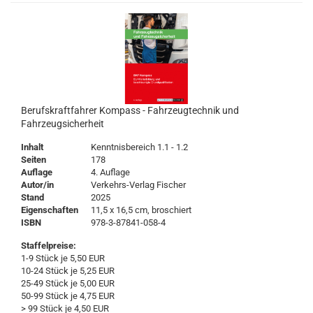
Berufskraftfahrer Kompass - Fahrzeugtechnik und
Fahrzeugsicherheit
Inhalt
Kenntnisbereich 1.1 - 1.2
Seiten
178
Auflage
4. Auflage
Autor/in
Verkehrs-Verlag Fischer
Stand
2025
Eigenschaften
11,5 x 16,5 cm, broschiert
ISBN
978-3-87841-058-4
Staffelpreise:
1-9 Stück je 5,50 EUR
10-24 Stück je 5,25 EUR
25-49 Stück je 5,00 EUR
50-99 Stück je 4,75 EUR
> 99 Stück je 4,50 EUR