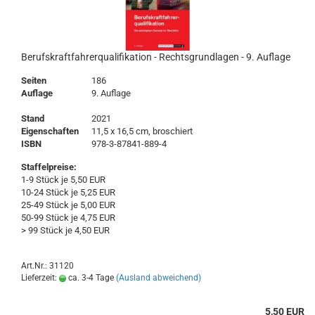
Berufskraftfahrerqualifikation - Rechtsgrundlagen - 9. Auflage
Seiten
186
Auflage
9. Auflage
Stand
2021
Eigenschaften
11,5 x 16,5 cm, broschiert
ISBN
978-3-87841-889-4
Staffelpreise:
1-9 Stück je 5,50 EUR
10-24 Stück je 5,25 EUR
25-49 Stück je 5,00 EUR
50-99 Stück je 4,75 EUR
> 99 Stück je 4,50 EUR
Art.Nr.: 31120
Lieferzeit:
ca. 3-4 Tage
(Ausland abweichend)
5,50 EUR