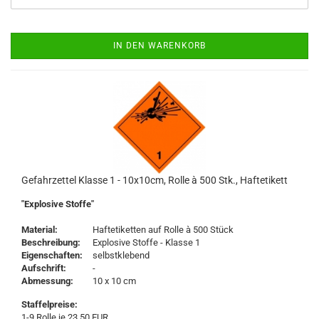
IN DEN WARENKORB
Gefahrzettel Klasse 1 - 10x10cm, Rolle à 500 Stk., Haftetikett
"Explosive Stoffe"
Material:
Haftetiketten auf Rolle à 500 Stück
Beschreibung:
Explosive Stoffe - Klasse 1
Eigenschaften:
selbstklebend
Aufschrift:
-
Abmessung:
10 x 10 cm
Staffelpreise:
1-9 Rolle je 23,50 EUR