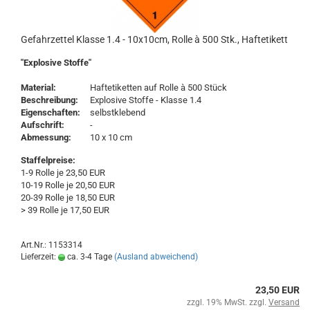
Gefahrzettel Klasse 1.4 - 10x10cm, Rolle à 500 Stk., Haftetikett
"Explosive Stoffe"
Material:
Haftetiketten auf Rolle à 500 Stück
Beschreibung:
Explosive Stoffe - Klasse 1.4
Eigenschaften:
selbstklebend
Aufschrift:
-
Abmessung:
10 x 10 cm
Staffelpreise:
1-9 Rolle je 23,50 EUR
10-19 Rolle je 20,50 EUR
20-39 Rolle je 18,50 EUR
> 39 Rolle je 17,50 EUR
Art.Nr.: 1153314
Lieferzeit:
ca. 3-4 Tage
(Ausland abweichend)
23,50 EUR
zzgl. 19% MwSt. zzgl.
Versand