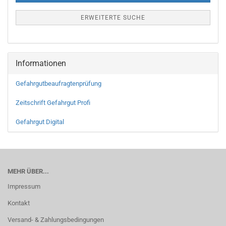
ERWEITERTE SUCHE
Informationen
Gefahrgutbeaufragtenprüfung
Zeitschrift Gefahrgut Profi
Gefahrgut Digital
MEHR ÜBER...
Impressum
Kontakt
Versand- & Zahlungsbedingungen