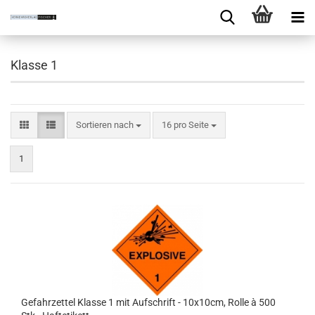
Klasse 1
Sortieren nach
16 pro Seite
1
Gefahrzettel Klasse 1 mit Aufschrift - 10x10cm, Rolle à 500