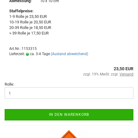
Abmessung:
10 x 10 cm
Staffelpreise:
1-9 Rolle je 23,50 EUR
10-19 Rolle je 20,50 EUR
20-39 Rolle je 18,50 EUR
> 39 Rolle je 17,50 EUR
Art.Nr.: 1153315
Lieferzeit:
ca. 3-4 Tage
(Ausland abweichend)
23,50 EUR
zzgl. 19% MwSt. zzgl.
Versand
Rolle:
IN DEN WARENKORB