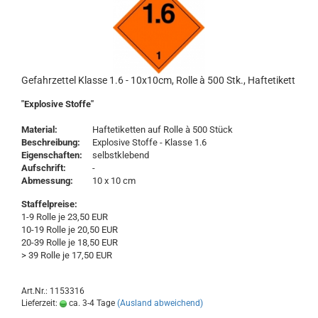
Gefahrzettel Klasse 1.6 - 10x10cm, Rolle à 500 Stk., Haftetikett
"Explosive Stoffe"
Material:
Haftetiketten auf Rolle à 500 Stück
Beschreibung:
Explosive Stoffe - Klasse 1.6
Eigenschaften:
selbstklebend
Aufschrift:
-
Abmessung:
10 x 10 cm
Staffelpreise:
1-9 Rolle je 23,50 EUR
10-19 Rolle je 20,50 EUR
20-39 Rolle je 18,50 EUR
> 39 Rolle je 17,50 EUR
Art.Nr.: 1153316
Lieferzeit:
ca. 3-4 Tage
(Ausland abweichend)