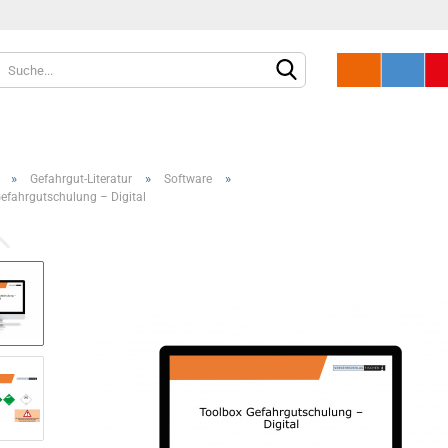
»
»
»
Gefahrgut-Literatur
Software
efahrgutschulung – Digital