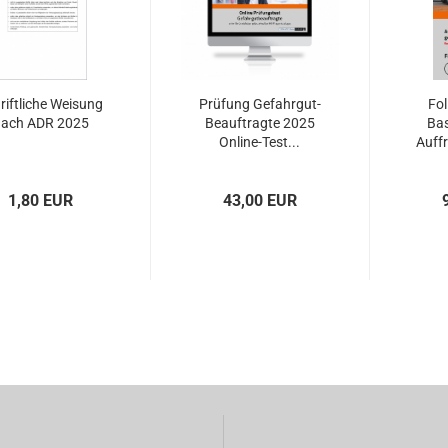
riftliche Weisung
Prüfung Gefahrgut-
Fo
ach ADR 2025
Beauftragte 2025
Bas
Online-Test...
Auffr
1,80 EUR
43,00 EUR