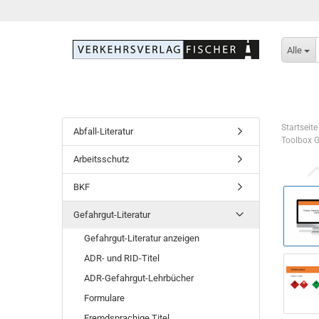
Alle
Startseite
Abfall-Literatur
Toolbox G
Arbeitsschutz
BKF
Gefahrgut-Literatur
Gefahrgut-Literatur anzeigen
ADR- und RID-Titel
ADR-Gefahrgut-Lehrbücher
Formulare
Fremdsprachige Titel