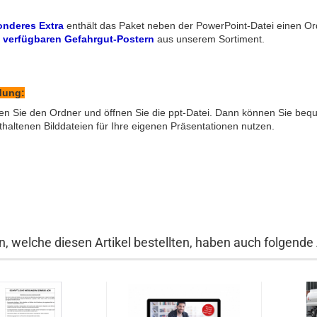
nderes Extra
enthält das Paket neben der PowerPoint-Datei einen Or
2 verfügbaren Gefahrgut-Postern
aus unserem Sortiment.
ung:
en Sie den Ordner und öffnen Sie die ppt-Datei. Dann können Sie beq
thaltenen Bilddateien für Ihre eigenen Präsentationen nutzen.
, welche diesen Artikel bestellten, haben auch folgende A