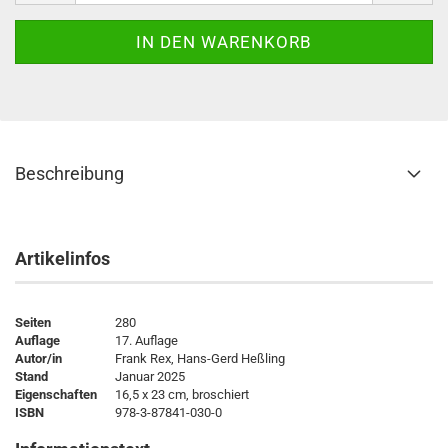
Beschreibung
Artikelinfos
Seiten
280
Auflage
17. Auflage
Autor/in
Frank Rex, Hans-Gerd Heßling
Stand
Januar 2025
Eigenschaften
16,5 x 23 cm, broschiert
ISBN
978-3-87841-030-0