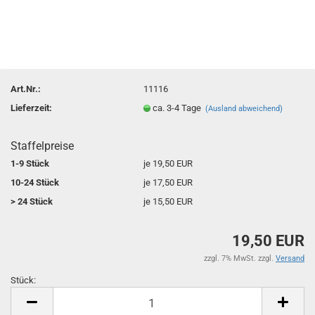
Art.Nr.:
11116
Lieferzeit:
ca. 3-4 Tage
(Ausland abweichend)
Staffelpreise
1-9 Stück
je 19,50 EUR
10-24 Stück
je 17,50 EUR
> 24 Stück
je 15,50 EUR
19,50 EUR
zzgl. 7% MwSt. zzgl.
Versand
Stück:
Stück