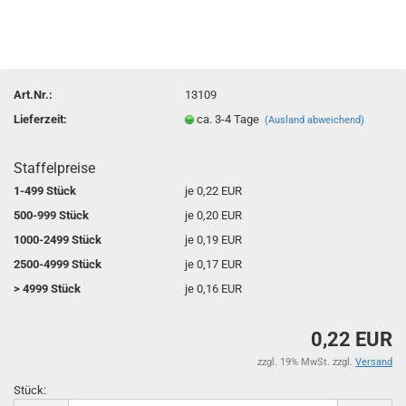
Art.Nr.:
13109
Lieferzeit:
ca. 3-4 Tage
(Ausland abweichend)
Staffelpreise
1-499 Stück
je 0,22 EUR
500-999 Stück
je 0,20 EUR
1000-2499 Stück
je 0,19 EUR
2500-4999 Stück
je 0,17 EUR
> 4999 Stück
je 0,16 EUR
0,22 EUR
zzgl. 19% MwSt. zzgl.
Versand
Stück:
Stück