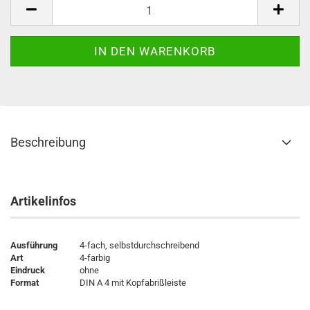
Beschreibung
Artikelinfos
Ausführung
4-fach, selbstdurchschreibend
Art
4-farbig
Eindruck
ohne
Format
DIN A 4 mit Kopfabrißleiste