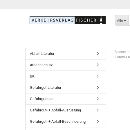
Alle
Startseite
Abfall-Literatur
Kombi-Fra
Arbeitsschutz
BKF
Gefahrgut-Literatur
Gefahrgutspiel
Gefahrgut- + Abfall-Ausrüstung
Gefahrgut- + Abfall-Beschilderung