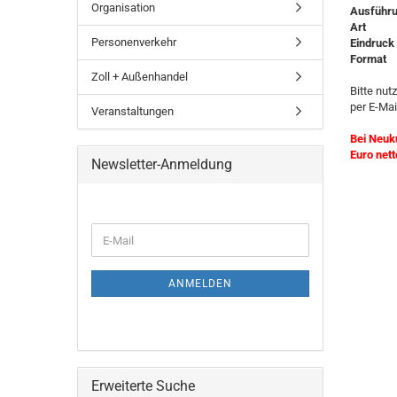
Organisation
Ausführ
Art
Personenverkehr
Eindruck
Format
Zoll + Außenhandel
Bitte nut
per E-Mai
Veranstaltungen
Bei Neuk
Euro nett
Newsletter-Anmeldung
ANMELDEN
Erweiterte Suche