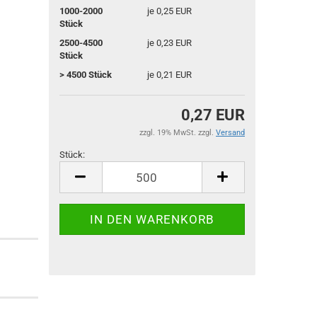
1000-2000
je 0,25 EUR
Stück
2500-4500
je 0,23 EUR
Stück
> 4500 Stück
je 0,21 EUR
0,27 EUR
zzgl. 19% MwSt. zzgl.
Versand
Stück:
Stück