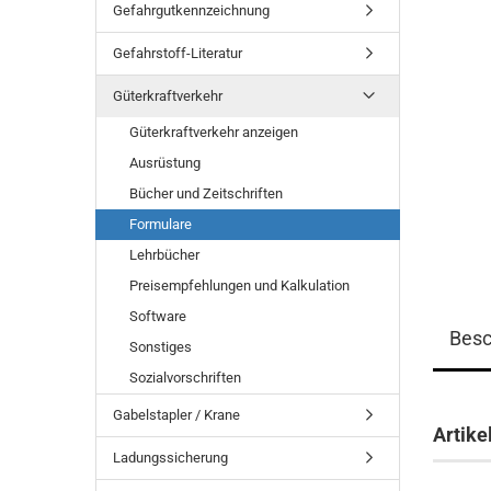
Gefahrgutkennzeichnung
Gefahrstoff-Literatur
Güterkraftverkehr
Güterkraftverkehr anzeigen
Ausrüstung
Bücher und Zeitschriften
Formulare
Lehrbücher
Preisempfehlungen und Kalkulation
Software
Besc
Sonstiges
Sozialvorschriften
Gabelstapler / Krane
Artike
Ladungssicherung