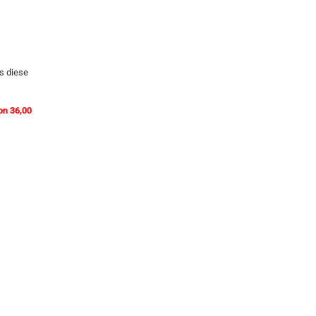
s diese
on 36,00