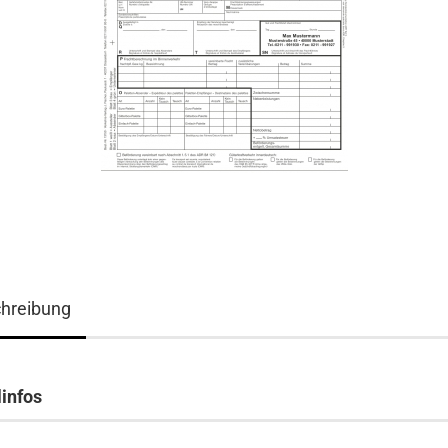
hreibung
linfos