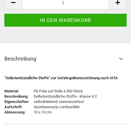
Beschreibung
"Selbstentzündliche Stoffe" zur Gefahrgutkennzeichnung nach IATA
Material
PE-Folie auf Rolle à 500 Stück
Beschreibung
Selbstentzündliche Stoffe - Klasse 4.2
Eigenschaften
selbstklebend, seewasserfest
Aufschrift
Spontaneously combustible
Abmessung
10 x 10 cm