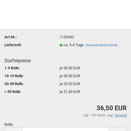
Art.Nr.:
1153442
Lieferzeit:
ca. 3-4 Tage
(Ausland abweichend)
Staffelpreise
1-9 Rolle
je 36,50 EUR
10-19 Rolle
je 30,50 EUR
20-39 Rolle
je 25,50 EUR
> 39 Rolle
je 21,50 EUR
36,50 EUR
zzgl. 19% MwSt. zzgl.
Versand
Rolle:
Rolle