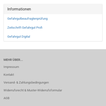
Informationen
Gefahrgutbeaufragtenprüfung
Zeitschrift Gefahrgut Profi
Gefahrgut Digital
MEHR ÜBER...
Impressum
Kontakt
Versand- & Zahlungsbedingungen
Widerrufsrecht & Muster-Widerrufsformular
AGB