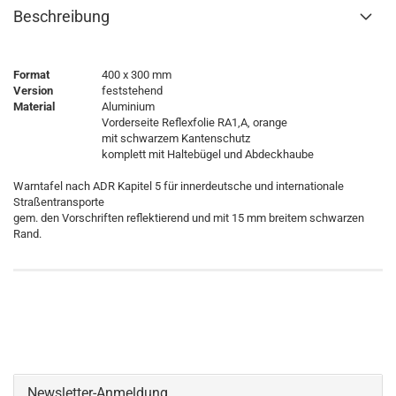
Beschreibung
Format
400 x 300 mm
Version
feststehend
Material
Aluminium
Vorderseite Reflexfolie RA1,A, orange
mit schwarzem Kantenschutz
komplett mit Haltebügel und Abdeckhaube
Warntafel nach ADR Kapitel 5 für innerdeutsche und internationale
Straßentransporte
gem. den Vorschriften reflektierend und mit 15 mm breitem schwarzen
Rand.
Newsletter-Anmeldung