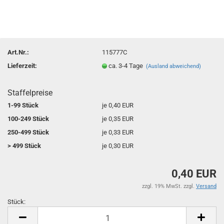
Art.Nr.:
115777C
Lieferzeit:
ca. 3-4 Tage
(Ausland abweichend)
Staffelpreise
1-99 Stück
je 0,40 EUR
100-249 Stück
je 0,35 EUR
250-499 Stück
je 0,33 EUR
> 499 Stück
je 0,30 EUR
0,40 EUR
zzgl. 19% MwSt. zzgl.
Versand
Stück:
Stück