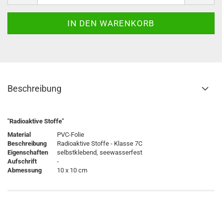
Beschreibung
"Radioaktive Stoffe"
Material
PVC-Folie
Beschreibung
Radioaktive Stoffe - Klasse 7C
Eigenschaften
selbstklebend, seewasserfest
Aufschrift
-
Abmessung
10 x 10 cm