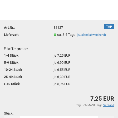
TOP
Art.Nr.:
31127
Lieferzeit:
ca. 3-4 Tage
(Ausland abweichend)
Staffelpreise
1-4 Stück
je 7,25 EUR
5-9 Stück
je 6,90 EUR
10-24 Stück
je 6,55 EUR
25-49 Stück
je 6,30 EUR
> 49 Stück
je 5,95 EUR
7,25 EUR
zzgl. 7% MwSt. zzgl.
Versand
Stück:
Stück