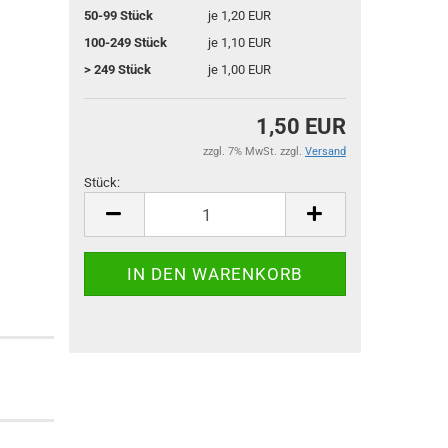
50-99 Stück
je 1,20 EUR
100-249 Stück
je 1,10 EUR
> 249 Stück
je 1,00 EUR
1,50 EUR
zzgl. 7% MwSt. zzgl.
Versand
Stück:
Stück