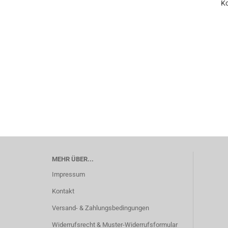
Ko
MEHR ÜBER...
Impressum
Kontakt
Versand- & Zahlungsbedingungen
Widerrufsrecht & Muster-Widerrufsformular