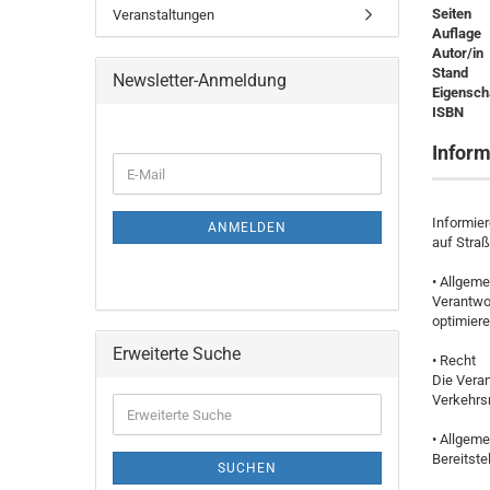
Seiten
Veranstaltungen
Auflage
Autor/in
Stand
Newsletter-Anmeldung
Eigensch
ISBN
Inform
Informier
ANMELDEN
auf Stra
• Allgeme
Verantwo
optimier
Erweiterte Suche
• Recht
Die Veran
Verkehrs
• Allgem
Bereitste
SUCHEN