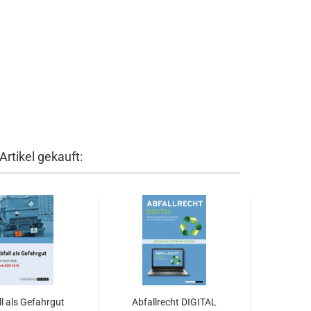
rtikel gekauft:
ll als Gefahrgut
Abfallrecht DIGITAL