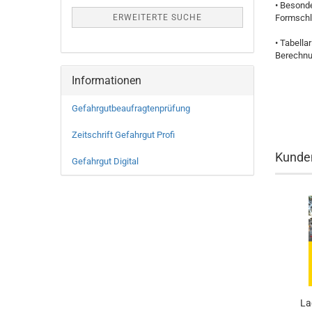
• Besond
ERWEITERTE SUCHE
Formschlu
• Tabell
Berechnu
Informationen
Gefahrgutbeaufragtenprüfung
Zeitschrift Gefahrgut Profi
Kunden
Gefahrgut Digital
La