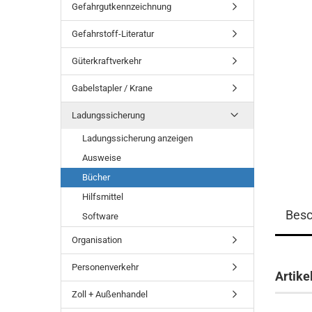
Gefahrgutkennzeichnung
Gefahrstoff-Literatur
Güterkraftverkehr
Gabelstapler / Krane
Ladungssicherung
Ladungssicherung anzeigen
Ausweise
Bücher
Hilfsmittel
Besc
Software
Organisation
Personenverkehr
Artike
Zoll + Außenhandel