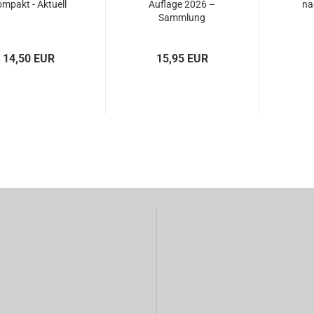
mpakt - Aktuell
Auflage 2026 –
na
Sammlung
wichtiger...
14,50 EUR
15,95 EUR