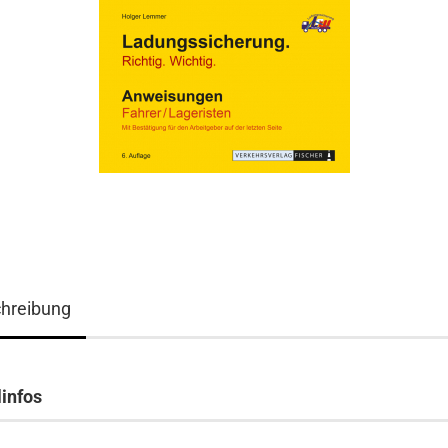
hreibung
linfos