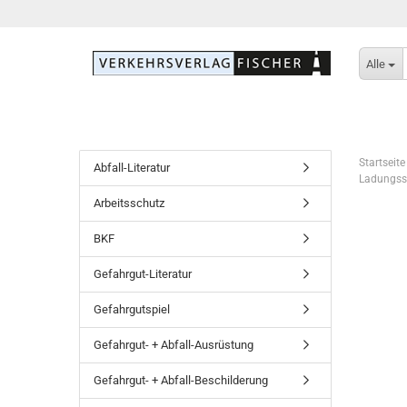
Alle
Startseite
Abfall-Literatur
Ladungssi
Arbeitsschutz
BKF
Gefahrgut-Literatur
Gefahrgutspiel
Gefahrgut- + Abfall-Ausrüstung
Gefahrgut- + Abfall-Beschilderung