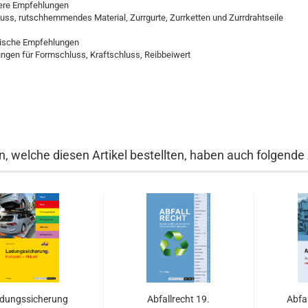
ere Empfehlungen
ss, rutschhemmendes Material, Zurrgurte, Zurrketten und Zurrdrahtseile
arische Empfehlungen
ngen für Formschluss, Kraftschluss, Reibbeiwert
, welche diesen Artikel bestellten, haben auch folgende A
dungssicherung
Abfallrecht 19.
Abfa