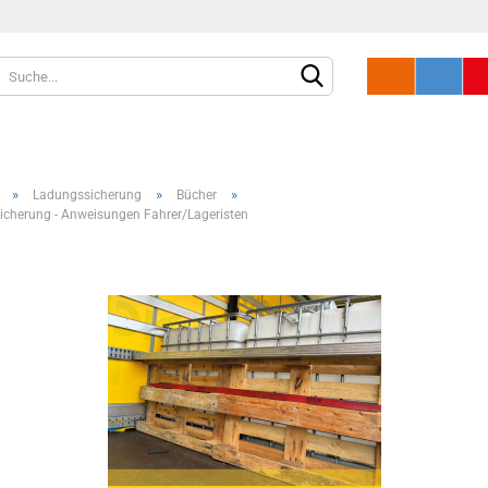
»
»
»
Ladungssicherung
Bücher
cherung - Anweisungen Fahrer/Lageristen