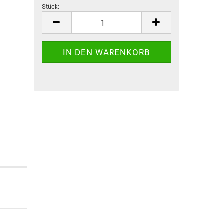
Stück:
Stück