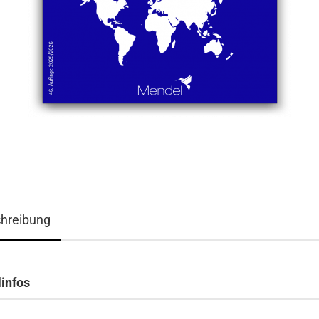
hreibung
linfos