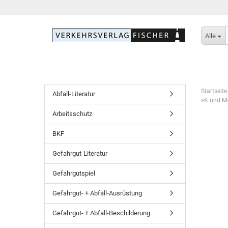
Alle
Startseite
Abfall-Literatur
»K und M«
Arbeitsschutz
BKF
Gefahrgut-Literatur
Gefahrgutspiel
Gefahrgut- + Abfall-Ausrüstung
Gefahrgut- + Abfall-Beschilderung