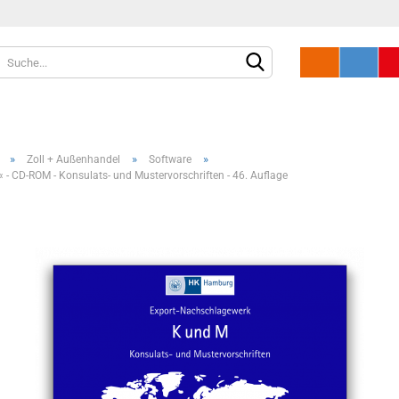
»
»
»
Zoll + Außenhandel
Software
 - CD-ROM - Konsulats- und Mustervorschriften - 46. Auflage