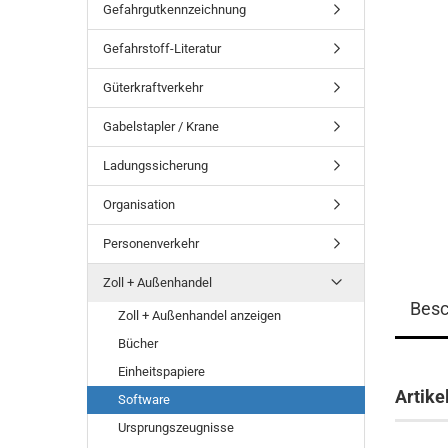
Gefahrgutkennzeichnung
Gefahrstoff-Literatur
Güterkraftverkehr
Gabelstapler / Krane
Ladungssicherung
Organisation
Personenverkehr
Zoll + Außenhandel
Besc
Zoll + Außenhandel anzeigen
Bücher
Einheitspapiere
Artike
Software
Ursprungszeugnisse