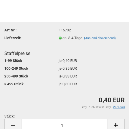
Art.Nr.:
115702
Lieferzeit:
ca. 3-4 Tage
(Ausland abweichend)
Staffelpreise
1-99 Stück
je 0,40 EUR
100-249 Stück
je 0,35 EUR
250-499 Stück
je 0,33 EUR
> 499 Stück
je 0,30 EUR
0,40 EUR
zzgl. 19% MwSt. zzgl.
Versand
Stück:
Stück