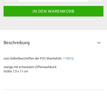
Beschreibung
zum Selbstbeschriften der PVC-Warntafeln
11581Q
orange mit schwarzem Ziffernaufdruck
Größe 7,5 x 11 cm