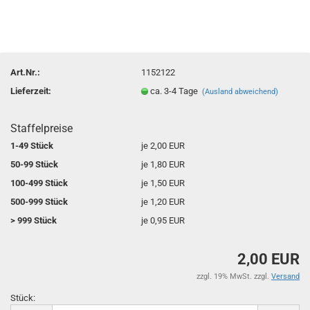
Art.Nr.:
1152122
Lieferzeit:
ca. 3-4 Tage
(Ausland abweichend)
Staffelpreise
1-49 Stück
je 2,00 EUR
50-99 Stück
je 1,80 EUR
100-499 Stück
je 1,50 EUR
500-999 Stück
je 1,20 EUR
> 999 Stück
je 0,95 EUR
2,00 EUR
zzgl. 19% MwSt. zzgl.
Versand
Stück:
Stück