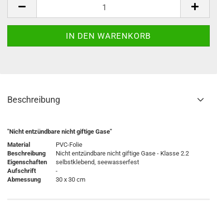
Beschreibung
"Nicht entzündbare nicht giftige Gase"
Material
PVC-Folie
Beschreibung
Nicht entzündbare nicht giftige Gase - Klasse 2.2
Eigenschaften
selbstklebend, seewasserfest
Aufschrift
-
Abmessung
30 x 30 cm