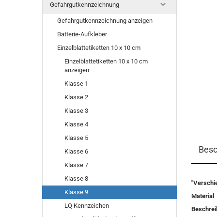
Gefahrgutkennzeichnung
Gefahrgutkennzeichnung anzeigen
Batterie-Aufkleber
Einzelblattetiketten 10 x 10 cm
Einzelblattetiketten 10 x 10 cm
anzeigen
Klasse 1
Klasse 2
Klasse 3
Klasse 4
Klasse 5
Besc
Klasse 6
Klasse 7
Klasse 8
"Verschie
Klasse 9
Material
LQ Kennzeichen
Beschrei