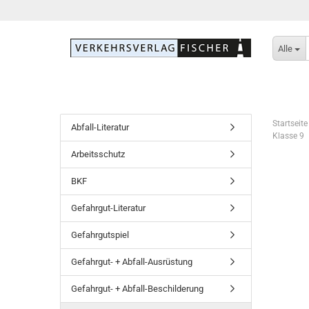
Alle
Startseite
Abfall-Literatur
Klasse 9
Arbeitsschutz
BKF
Gefahrgut-Literatur
Gefahrgutspiel
Gefahrgut- + Abfall-Ausrüstung
Gefahrgut- + Abfall-Beschilderung