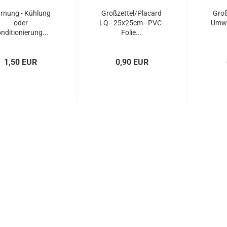
rnung - Kühlung
Großzettel/Placard
Groß
oder
LQ - 25x25cm - PVC-
Umwe
nditionierung...
Folie...
1,50 EUR
0,90 EUR