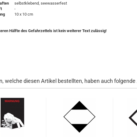
aften
selbstklebend, seewasserfest
t
-
ung
10 x 10 cm
teren Hälfte des Gefahrzettels ist kein weiterer Text zulässig!
, welche diesen Artikel bestellten, haben auch folgende A