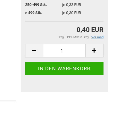
250-499 Stk.
je 0,33 EUR
> 499 Stk.
je 0,30 EUR
0,40 EUR
zzgl. 19% MwSt. zzgl.
Versand