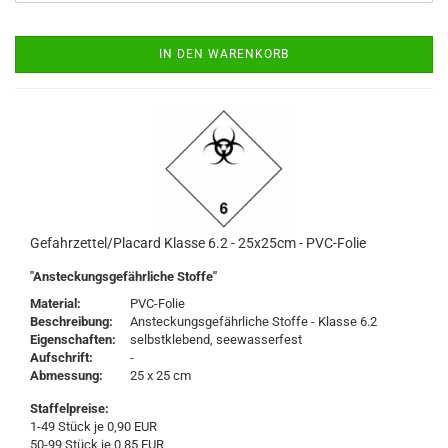
IN DEN WARENKORB
Gefahrzettel/Placard Klasse 6.2 - 25x25cm - PVC-Folie
"Ansteckungsgefährliche Stoffe"
Material:
PVC-Folie
Beschreibung:
Ansteckungsgefährliche Stoffe - Klasse 6.2
Eigenschaften:
selbstklebend, seewasserfest
Aufschrift:
-
Abmessung:
25 x 25 cm
Staffelpreise:
1-49 Stück je 0,90 EUR
50-99 Stück je 0,85 EUR