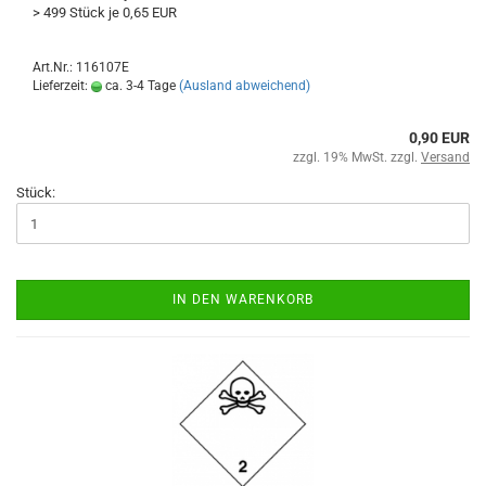
> 499 Stück je 0,65 EUR
Art.Nr.: 116107E
Lieferzeit:
ca. 3-4 Tage
(Ausland abweichend)
0,90 EUR
zzgl. 19% MwSt. zzgl.
Versand
Stück:
IN DEN WARENKORB