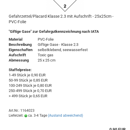
Gefahrzettel/Placard Klasse 2.3 mit Aufschrift - 25x25cm -
PVC-Folie
"Giftige Gase" zur Gefahrgutkennzeichnung nach IATA
Material
PVC-Folie
Beschreibung
Giftige Gase - Klasse 2.3
Eigenschaften
selbstklebend, seewasserfest
Aufschrift
Toxic gas
Abmessung
25 x 25 cm
Staffelpreise:
1-49 Stück je 0,90 EUR
50-99 Stück je 0,85 EUR
100-249 Stück je 0,80 EUR
250-499 Stück je 0,70 EUR
> 499 Stück je 0,65 EUR
Art.Nr.: 1164023
Lieferzeit:
ca. 3-4 Tage
(Ausland abweichend)
0,90 EUR