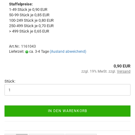
Staffelpreise:
1-49 Stück je 0,90 EUR
50-99 Stück je 0,85 EUR
100-249 Stück je 0,80 EUR
250-499 Stück je 0,70 EUR
> 499 Stück je 0,65 EUR
Art.Nr.: 1161043
Lieferzeit:
ca. 3-4 Tage
(Ausland abweichend)
0,90 EUR
zzgl. 19% MwSt. zzgl.
Versand
Stück:
IN DEN WARENKORB