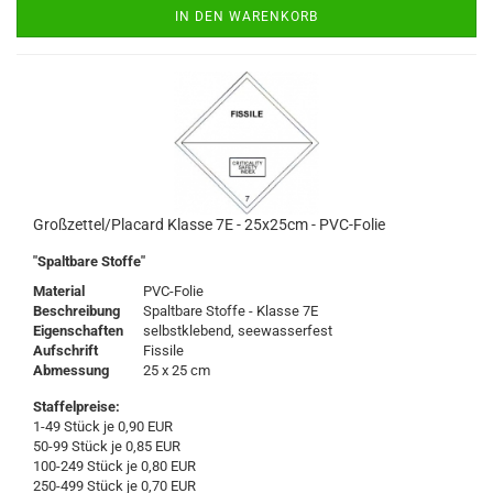
IN DEN WARENKORB
Großzettel/Placard Klasse 7E - 25x25cm - PVC-Folie
"Spaltbare Stoffe"
Material
PVC-Folie
Beschreibung
Spaltbare Stoffe - Klasse 7E
Eigenschaften
selbstklebend, seewasserfest
Aufschrift
Fissile
Abmessung
25 x 25 cm
Staffelpreise:
1-49 Stück je 0,90 EUR
50-99 Stück je 0,85 EUR
100-249 Stück je 0,80 EUR
250-499 Stück je 0,70 EUR