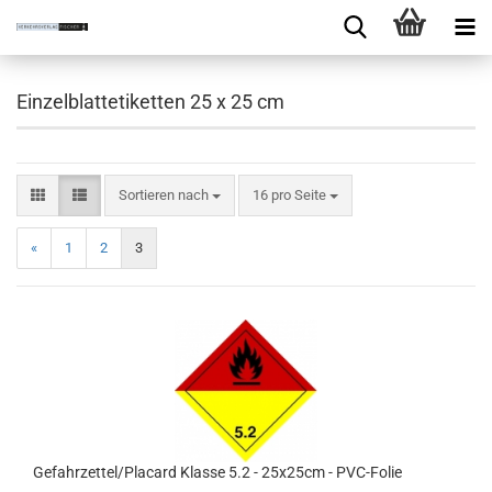
Einzelblattetiketten 25 x 25 cm
Sortieren nach
16 pro Seite
«
1
2
3
Gefahrzettel/Placard Klasse 5.2 - 25x25cm - PVC-Folie