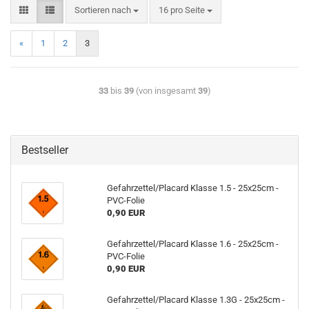
Sortieren nach
16 pro Seite
«
1
2
3
33
bis
39
(von insgesamt
39
)
Bestseller
Gefahrzettel/Placard Klasse 1.5 - 25x25cm -
PVC-Folie
0,90 EUR
Gefahrzettel/Placard Klasse 1.6 - 25x25cm -
PVC-Folie
0,90 EUR
Gefahrzettel/Placard Klasse 1.3G - 25x25cm -