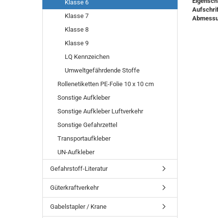
Eigensch
Klasse 6
Aufschrif
Klasse 7
Abmessu
Klasse 8
Klasse 9
LQ Kennzeichen
Umweltgefährdende Stoffe
Rollenetiketten PE-Folie 10 x 10 cm
Sonstige Aufkleber
Sonstige Aufkleber Luftverkehr
Sonstige Gefahrzettel
Transportaufkleber
UN-Aufkleber
Gefahrstoff-Literatur
Güterkraftverkehr
Gabelstapler / Krane