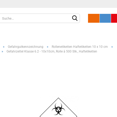
»
»
»
Gefahrgutkennzeichnung
Rollenetiketten Haftetiketten 10 x 10 cm
»
Gefahrzettel Klasse 6.2 - 10x10cm, Rolle à 500 Stk., Haftetiketten