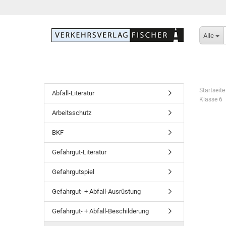
Alle
Startseite
Abfall-Literatur
Klasse 6
Arbeitsschutz
BKF
Gefahrgut-Literatur
Gefahrgutspiel
Gefahrgut- + Abfall-Ausrüstung
Gefahrgut- + Abfall-Beschilderung