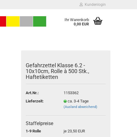
Kundenlogin
Ihr Warenkorb
0,00 EUR
Gefahrzettel Klasse 6.2 -
10x10cm, Rolle à 500 Stk.,
Haftetiketten
Konto erstellen
Art.Nr.:
1153362
Passwort vergessen?
Lieferzeit:
ca. 3-4 Tage
(Ausland abweichend)
Staffelpreise
1-9 Rolle
je 23,50 EUR