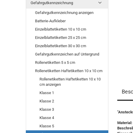
Gefahrgutkennzeichnung
Gefahrgutkennzeichnung anzeigen
Batterie-Aufkleber
Einzelblattetiketten 10 x 10 cm
Einzelblattetiketten 25 x 25 cm
Einzelblattetiketten 30 x 30 cm
Gefahrgutkennzeichen auf Untergrund
Rollenetiketten 5 x 5 cm
Rollenetiketten Haftetiketten 10 x 10 cm
Rollenetiketten Haftetiketten 10 x 10
cm anzeigen
Besc
Klasse 1
Klasse 2
Klasse 3
"Ansteck
Klasse 4
Material:
Klasse 5
Beschrei